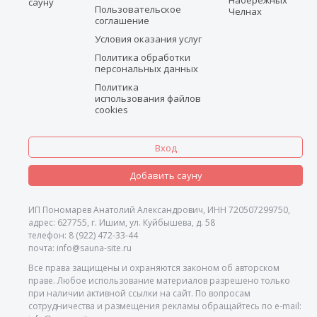
сауну
Пользовательское
Челнах
соглашение
Условия оказания услуг
Политика обработки
персональных данных
Политика
использования файлов
cookies
Вход
Добавить сауну
ИП Пономарев Анатолий Александрович, ИНН 720507299750,
адрес: 627755, г. Ишим, ул. Куйбышева, д. 58
телефон: 8 (922) 472-33-44
почта: info@sauna-site.ru
Все права защищены и охраняются законом об авторском
праве. Любое использование материалов разрешено только
при наличии активной ссылки на сайт. По вопросам
сотрудничества и размещения рекламы обращайтесь по e-mail: