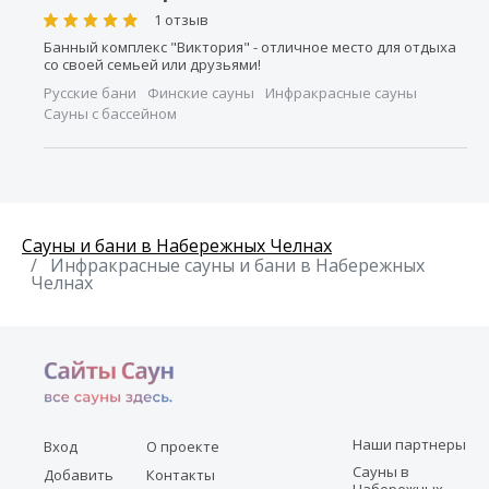
1 отзыв
Банный комплекс "Виктория" - отличное место для отдыха
со своей семьей или друзьями!
Русские бани
Финские сауны
Инфракрасные сауны
Сауны с бассейном
Сауны и бани в Набережных Челнах
Инфракрасные сауны и бани в Набережных
Челнах
Наши партнеры
Вход
О проекте
Сауны в
Добавить
Контакты
Набережных