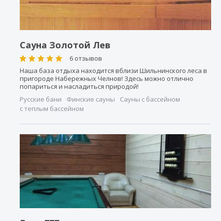
Сауна Золотой Лев
6 отзывов
Наша база отдыха находится вблизи Шильнинского леса в
пригороде Набережных Челнов! Здесь можно отлично
попариться и насладиться природой!
Русские бани
Финские сауны
Сауны с бассейном
с теплым бассейном