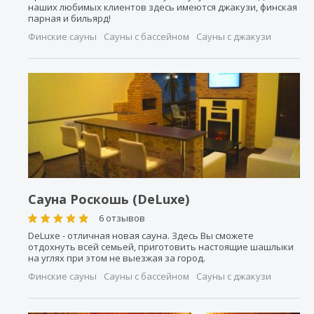
наших любимых клиентов здесь имеются джакузи, финская
парная и бильярд!
Финские сауны
Сауны с бассейном
Сауны с джакузи
Сауна Роскошь (DeLuxe)
6 отзывов
DeLuxe - отличная новая сауна. Здесь Вы сможете
отдохнуть всей семьей, приготовить настоящие шашлыки
на углях при этом не выезжая за город.
Финские сауны
Сауны с бассейном
Сауны с джакузи