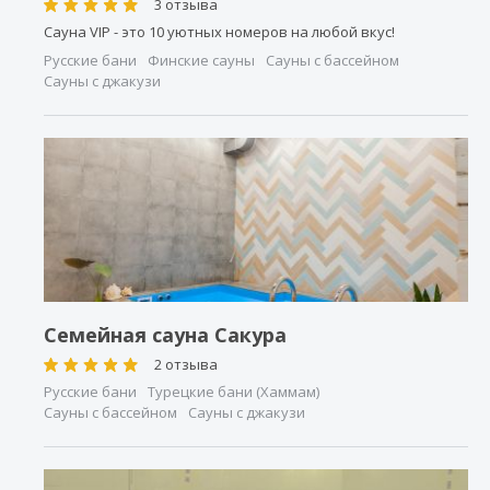
3 отзыва
Сауна VIP - это 10 уютных номеров на любой вкус!
Русские бани
Финские сауны
Сауны с бассейном
Сауны с джакузи
Семейная сауна Сакура
2 отзыва
Русские бани
Турецкие бани (Хаммам)
Сауны с бассейном
Сауны с джакузи