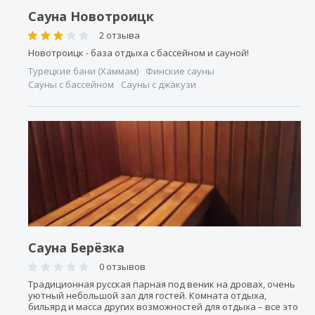
Сауна Новотроицк
2 отзыва
Новотроицк - база отдыха с бассейном и сауной!
Турецкие бани (Хаммам)
Финские сауны
Сауны с бассейном
Сауны с джакузи
Сауна Берёзка
0 отзывов
Традиционная русская парная под веник на дровах, очень
уютный небольшой зал для гостей. Комната отдыха,
бильярд и масса других возможностей для отдыха – все это