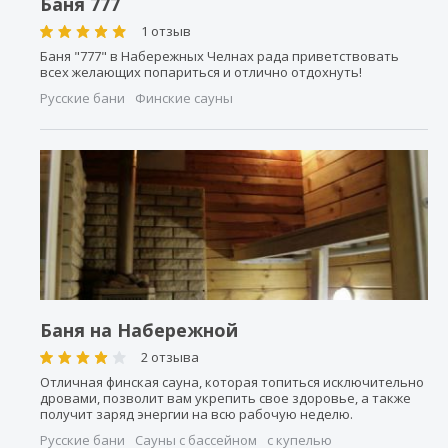
Баня 777
1 отзыв
Баня "777" в Набережных Челнах рада приветствовать
всех желающих попариться и отлично отдохнуть!
Русские бани
Финские сауны
Баня на Набережной
2 отзыва
Отличная финская сауна, которая топиться исключительно
дровами, позволит вам укрепить свое здоровье, а также
получит заряд энергии на всю рабочую неделю.
Русские бани
Сауны с бассейном
с купелью