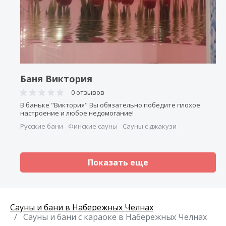
Баня Виктория
0 отзывов
В баньке "Виктория" Вы обязательно победите плохое
настроение и любое недомогание!
Русские бани
Финские сауны
Сауны с джакузи
Показать еще
Сауны и бани в Набережных Челнах
Сауны и бани с караоке в Набережных Челнах