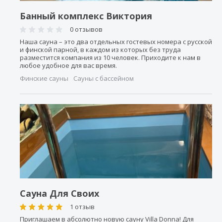
Банный комплекс Виктория
0 отзывов
Наша сауна – это два отдельных гостевых номера с русской
и финской парной, в каждом из которых без труда
разместится компания из 10 человек. Приходите к нам в
любое удобное для вас время.
Финские сауны
Сауны с бассейном
Сауна Для Своих
1 отзыв
Приглашаем в абсолютно новую сауну Villa Donna! Для