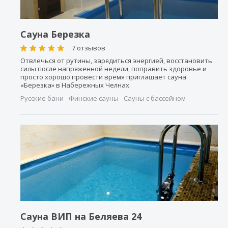
Сауна Березка
7 отзывов
Отвлечься от рутины, зарядиться энергией, восстановить
силы после напряженной недели, поправить здоровье и
просто хорошо провести время приглашает сауна
«Березка» в Набережных Челнах.
Русские бани
Финские сауны
Сауны с бассейном
Сауна ВИП на Беляева 24