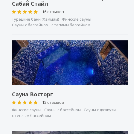
Сабай Стайл
16 отзывов
Турецкие бани (Хаммам)
Финские сауны
Сауны с бассейном
с теплым бассейном
Сауна Восторг
15 отзывов
Финские сауны
Сауны с бассейном
Сауны с джакузи
с теплым бассейном