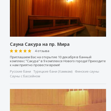
Сауна Сакура на пр. Мира
4 отзыва
Приглашаем Вас на открытие 10 декабря в банный
комплекс "Сакура" в 9 комплексе Нового города! Приходите
к нам приятно провести время!
Русские бани
Турецкие бани (Хаммам)
Финские сауны
Сауны с бассейном