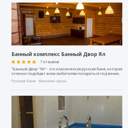
Банный комплекс Банный Двор Ял
7 отзывов
"Банный Двор "Ял" - это классическая русская баня, которая
отлично подойдет всем любителям попариться под веник.
Русские бани
Финские сауны